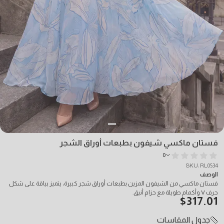
فستان ماكسي شيفون بطبعات أوراق الشجر
0
SKU: RL0534
الوصف
فستان ماكسي من الشيفون المزين بطبعات أوراق شجر كبيرة، يتميز بياقة على شكل
حرف V وأكمام طويلة مع حزام أنيق.
$
317.01
جدول المقاسات