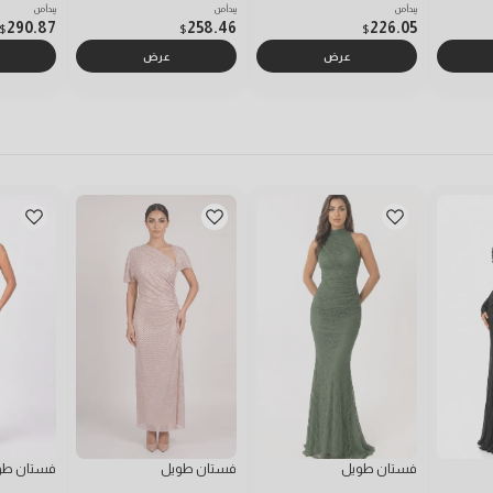
يبدأ من
يبدأ من
يبدأ من
290.87
258.46
226.05
$
$
$
عرض
عرض
فستان طويل
فستان طويل
فستان طو