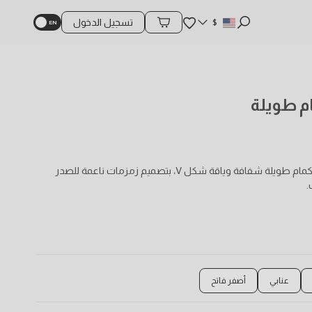
المفضلة
$
تسجيل الدخول
محتويات السلة
 طويلة
فستان سهرة رسمي ماكسي من الشيفون الأنيق بأكمام طويلة شفافة وياقة شكل V، بتصميم زمزمات ناعمة للصدر
.
عنابي
أصفر فاتح