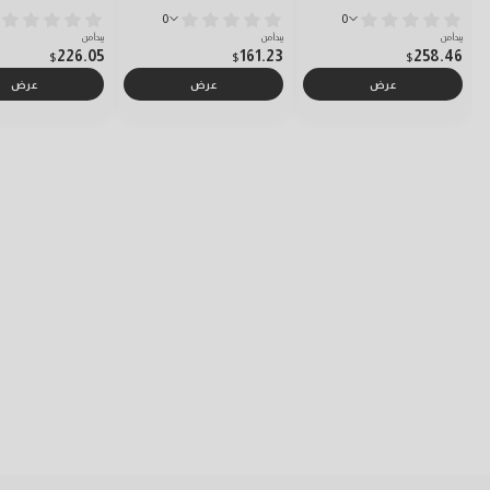
0
0
يبدأ من
يبدأ من
يبدأ من
226.05
161.23
258.46
$
$
$
عرض
عرض
عرض