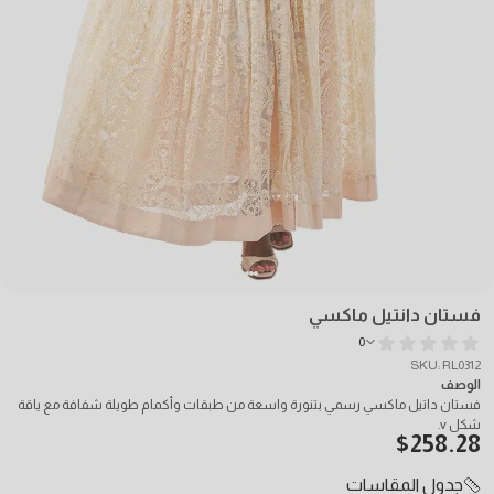
فستان دانتيل ماكسي
0
SKU: RL0312
الوصف
فستان داتيل ماكسي رسمي بتنورة واسعة من طبقات وأكمام طويلة شفافة مع ياقة
شكل v.
$
258.28
جدول المقاسات