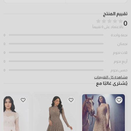
تقييم المنتج
0
بالاعتماد على 0 تقييماً
نجمة واحدة
0
نجمتان
0
ثلاث نجوم
0
أربع نجوم
0
خمس نجوم
0
مشاهدة كل التقييمات
يُشترى غالبًا مع