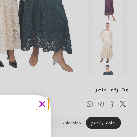
مشاركة العنصر
تفاصيل المنتج
مواصفات
تقييم المنتج
ntdown ends in: