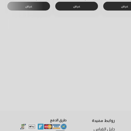
عرض
عرض
عرض
روابط مفيدة
طرق الدفع
دليل القياس